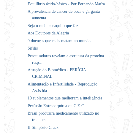
Equilíbrio ácido-básico - Por Fernando Mafra
A prevalência de câncer de boca e garganta
aumenta...
Seja o melhor naquilo que faz ...
Aos Doutores da Alegria
9 doenças que mais matam no mundo
Sífilis
Pesquisadores revelam a estrutura da proteína
resp...
Atuação do Biomédico - PERÍCIA
CRIMINAL
Alimentação e Infertilidade - Reprodução
Assistida
10 suplementos que melhoram a inteligência
Perfusão Extracorpórea ou C.E.C
Brasil produzirá medicamento utilizado no
tratamen...
II Simpósio Crack