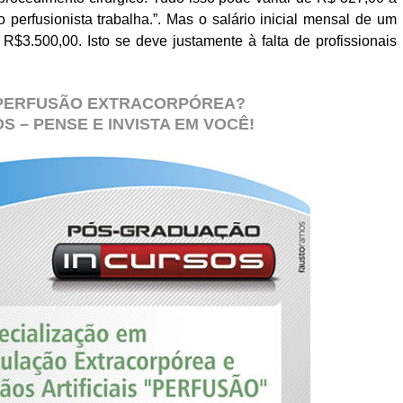
 perfusionista trabalha.”. Mas o salário inicial mensal de um
 R$3.500,00. Isto se deve justamente à falta de profissionais
PERFUSÃO EXTRACORPÓREA?
S – PENSE E INVISTA EM VOCÊ!