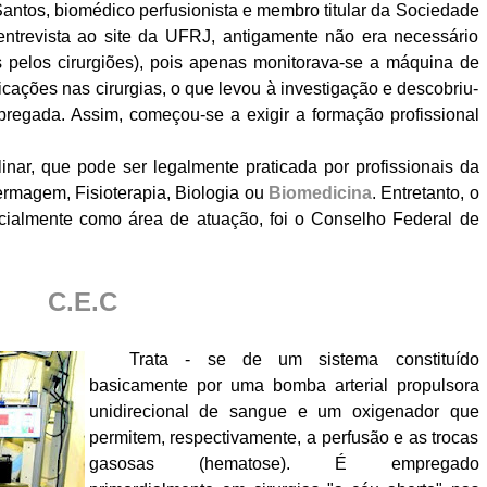
antos, biomédico perfusionista e membro titular da Sociedade
 entrevista ao site da UFRJ, antigamente não era necessário
 pelos cirurgiões), pois apenas monitorava-se a máquina de
ações nas cirurgias, o que levou à investigação e descobriu-
pregada. Assim, começou-se a exigir a formação profissional
inar, que pode ser legalmente praticada por profissionais da
rmagem, Fisioterapia, Biologia ou
Biomedicina
. Entretanto, o
icialmente como área de atuação, foi o Conselho Federal de
C.E.C
Trata - se de um sistema constituído
basicamente por uma bomba arterial propulsora
unidirecional de sangue e um oxigenador que
permitem, respectivamente, a perfusão e as trocas
gasosas (hematose). É empregado