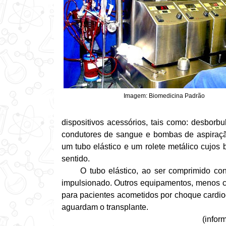
Imagem: Biomedicina Padrão
dispositivos acessórios, tais como: desborbul
condutores de sangue e bombas de aspiração
um tubo elástico e um rolete metálico cujos
sentido.
O tubo elástico, ao ser comprimido con
impulsionado. Outros equipamentos, menos c
para pacientes acometidos por choque cardiog
aguardam o transplante.
(infor