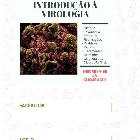
FACEBOOK
Top 5!