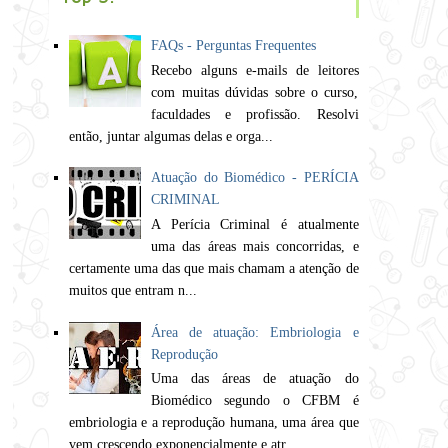
FAQs - Perguntas Frequentes
Recebo alguns e-mails de leitores
com muitas dúvidas sobre o curso,
faculdades e profissão. Resolvi
então, juntar algumas delas e orga...
Atuação do Biomédico - PERÍCIA
CRIMINAL
A Perícia Criminal é atualmente
uma das áreas mais concorridas, e
certamente uma das que mais chamam a atenção de
muitos que entram n...
Área de atuação: Embriologia e
Reprodução
Uma das áreas de atuação do
Biomédico segundo o CFBM é
embriologia e a reprodução humana, uma área que
vem crescendo exponencialmente e atr...