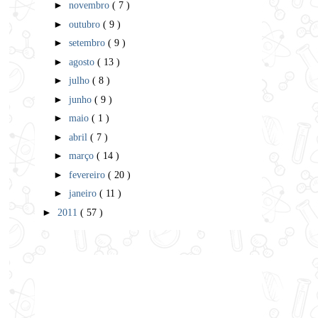
►
novembro
( 7 )
►
outubro
( 9 )
►
setembro
( 9 )
►
agosto
( 13 )
►
julho
( 8 )
►
junho
( 9 )
►
maio
( 1 )
►
abril
( 7 )
►
março
( 14 )
►
fevereiro
( 20 )
►
janeiro
( 11 )
►
2011
( 57 )