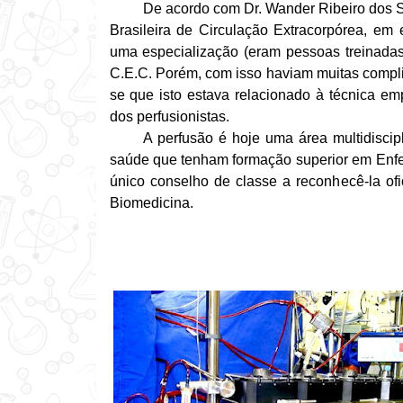
De acordo com Dr. Wander Ribeiro dos S
Brasileira de Circulação Extracorpórea, em
uma especialização (eram pessoas treinadas
C.E.C. Porém, com isso haviam muitas complic
se que isto estava relacionado à técnica em
dos perfusionistas.
A perfusão é hoje uma área multidiscipl
saúde que tenham formação superior em Enfe
único conselho de classe a reconhecê-la of
Biomedicina.