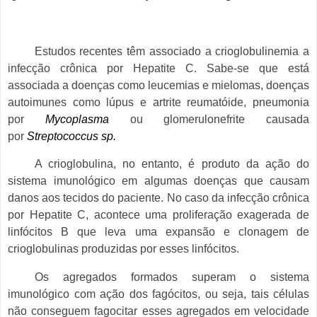
Estudos recentes têm associado a crioglobulinemia a
infecção crônica por Hepatite C. Sabe-se que está
associada a doenças como leucemias e mielomas, doenças
autoimunes como lúpus e artrite reumatóide, pneumonia
por
Mycoplasma
ou glomerulonefrite causada
por
Streptococcus sp.
A crioglobulina, no entanto, é produto da ação do
sistema imunológico em algumas doenças que causam
danos aos tecidos do paciente. No caso da infecção crônica
por Hepatite C, acontece uma proliferação exagerada de
linfócitos B que leva uma expansão e clonagem de
crioglobulinas produzidas por esses linfócitos.
Os agregados formados superam o sistema
imunológico com ação dos fagócitos, ou seja, tais células
não conseguem fagocitar esses agregados em velocidade