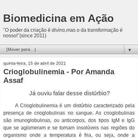
Biomedicina em Ação
"O poder da criação é divino,mas o da transformação é
nosso!"(since 2011)
▼
quinta-feira, 15 de abril de 2021
Crioglobulinemia - Por Amanda
Assaf
Já ouviu falar desse distúrbio?
A Crioglobulinemia é um distúrbio caracterizado pela
presença de crioglobulinas no sangue. As crioglobulinas
são imunoglobulinas, ou anticorpos, dos tipos IgM e IgG
que se aglomeram e se tornam insolúveis nas regiões do
organismo onde a temperatura é fria, ou seja, onde a