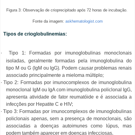
Figura 3: Observação de crioprecipitado após 72 horas de incubação.
Fonte da imagem:
askhematologist.com
Tipos de crioglobulinemias:
·
Tipo 1: Formadas por imunoglobulinas monoclonais
isoladas, geralmente formadas pela imunoglobulina do
tipo M ou G (IgM ou IgG). Podem causar problemas renais
associado principalmente a mieloma múltiplo;
·
Tipo 2: Formadas por imunocomplexos de imunoglobulina
monoclonal IgM ou IgA com imunoglobulina policlonal IgG,
apresenta atividade de fator reumatóide e é associada a
infecções por Hepatite C e HIV;
·
Tipo 3: Formadas por imunocomplexos de imunoglobulinas
policlonais apenas, sem a presença de monoclonais, são
associadas a doenças autoimunes como lúpus, mas
podem também aparecer em doenças infecciosas.