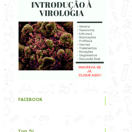
FACEBOOK
Top 5!