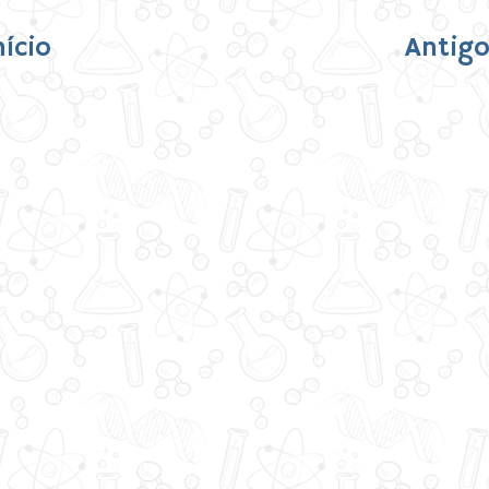
nício
Antigo