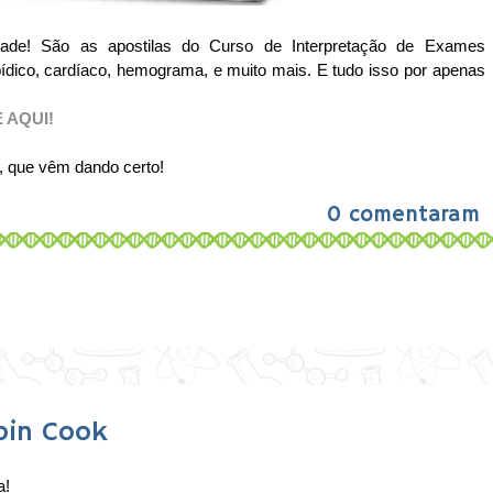
ade! São as apostilas do Curso de Interpretação de Exames
lipídico, cardíaco, hemograma, e muito mais. E tudo isso por apenas
 AQUI!
, que vêm dando certo!
0 comentaram
bin Cook
a!