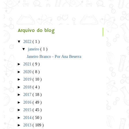
Arquivo do blog
▼
2022
( 1 )
▼
janeiro
( 1 )
Janeiro Branco - Por Ana Beserra
►
2021
( 9 )
►
2020
( 8 )
►
2019
( 10 )
►
2018
( 4 )
►
2017
( 18 )
►
2016
( 49 )
►
2015
( 45 )
►
2014
( 50 )
►
2013
( 109 )