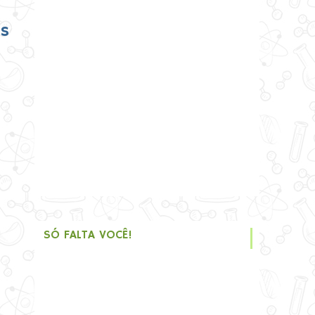
s
SÓ FALTA VOCÊ!