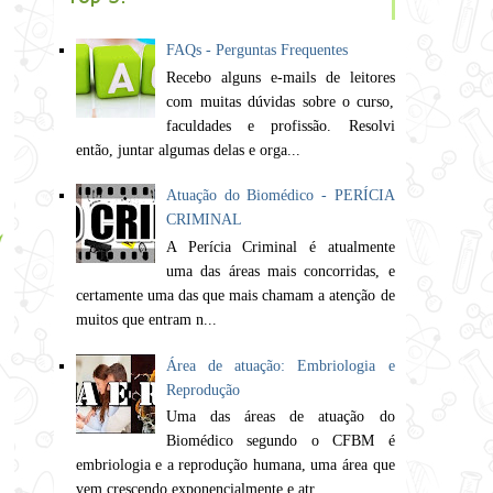
FAQs - Perguntas Frequentes
Recebo alguns e-mails de leitores
com muitas dúvidas sobre o curso,
faculdades e profissão. Resolvi
então, juntar algumas delas e orga...
Atuação do Biomédico - PERÍCIA
CRIMINAL
A Perícia Criminal é atualmente
uma das áreas mais concorridas, e
certamente uma das que mais chamam a atenção de
muitos que entram n...
Área de atuação: Embriologia e
Reprodução
Uma das áreas de atuação do
Biomédico segundo o CFBM é
embriologia e a reprodução humana, uma área que
vem crescendo exponencialmente e atr...