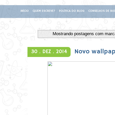
INÍCIO
QUEM ESCREVE?
POLÍTICA DO BLOG
CONSELHOS DE BIO
Mostrando postagens com mar
Novo wallpap
30 .
DEZ .
2014