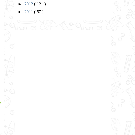
►
2012
( 121 )
►
2011
( 57 )