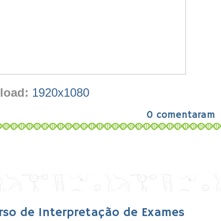
load:
1920x1080
0 comentaram
urso de Interpretação de Exames