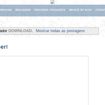
MEDICINA
WALLPAPERS
PERGUNTAS FREQUENTES
ANUNCIE NO BLOG
CONTA
cador
DOWNLOAD
.
Mostrar todas as postagens
er!