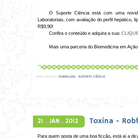
O Suporte Ciência está com uma novid
Laboratoriais, com avaliação do perfil hepático, 
R$9,90!
Confira o conteúdo e adquira a sua:
CLIQUE
Mais uma parceria do Biomedicina em Ação
MARCADORES:
DOWNLOAD
,
SUPORTE CIÊNCIA
Toxina - Rob
21 .
JAN .
2012
Para quem gosta de uma boa ficção, está aí a dic