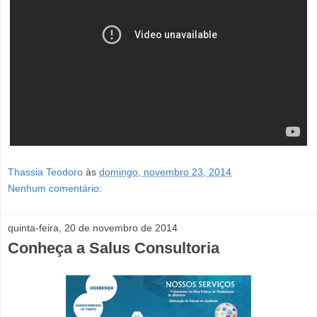
Thassia Teodoro
às
domingo, novembro 23, 2014
Nenhum comentário:
quinta-feira, 20 de novembro de 2014
Conheça a Salus Consultoria