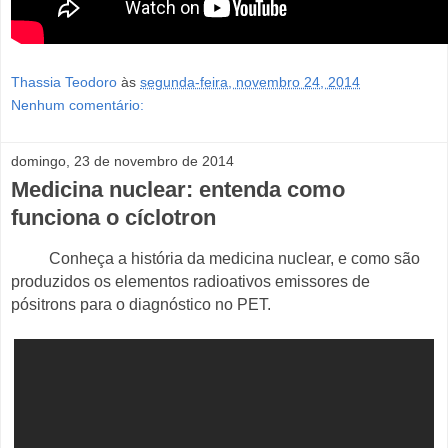
Thassia Teodoro
às
segunda-feira, novembro 24, 2014
Nenhum comentário:
domingo, 23 de novembro de 2014
Medicina nuclear: entenda como
funciona o cíclotron
Conheça a história da medicina nuclear, e como são
produzidos os elementos radioativos emissores de
pósitrons para o diagnóstico no PET.