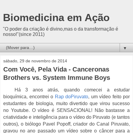
Biomedicina em Ação
"O poder da criação é divino,mas o da transformação é
nosso!"(since 2011)
▼
sábado, 29 de novembro de 2014
Com Você, Pela Vida - Canceronas
Brothers vs. System Immune Boys
Há 3 anos atrás, quando comecei a estudar
bioquímica, encontrei o
Rap doPiruvato
, um vídeo feito por
estudantes de biologia, muito divertido que virou sucesso
no Youtube. O vídeo é SENSACIONAL! Não bastasse a
criatividade e inteligência para o vídeo do Piruvato (e tantos
outros), o biólogo Pavel Popoff, criador do Canal Piruvato,
gravou no ano passado um vídeo sobre o câncer para a