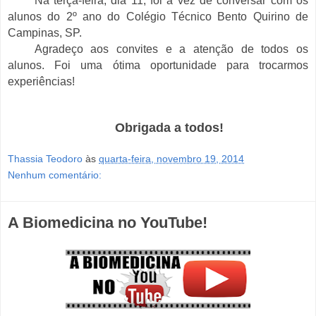
Na terça-feira, dia 11, foi a vez de conversar com os
alunos do 2º ano do Colégio Técnico Bento Quirino de
Campinas, SP.
Agradeço aos convites e a atenção de todos os
alunos. Foi uma ótima oportunidade para trocarmos
experiências!
Obrigada a todos!
Thassia Teodoro
às
quarta-feira, novembro 19, 2014
Nenhum comentário:
A Biomedicina no YouTube!