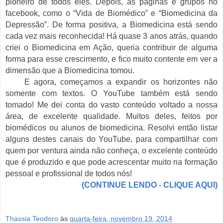
pioneiro de todos eles. Depois, as páginas e grupos no
facebook, como o “Vida de Biomédico” e “Biomedicina da
Depressão”. De forma positiva, a Biomedicina está sendo
cada vez mais reconhecida! Há quase 3 anos atrás, quando
criei o Biomedicina em Ação, queria contribuir de alguma
forma para esse crescimento, e fico muito contente em ver a
dimensão que a Biomedicina tomou.
E agora, começamos a expandir os horizontes não
somente com textos. O YouTube também está sendo
tomado! Me dei conta do vasto conteúdo voltado a nossa
área, de excelente qualidade. Muitos deles, feitos por
biomédicos ou alunos de biomedicina. Resolvi então listar
alguns destes canais do YouTube, para compartilhar com
quem por ventura ainda não conheça, o excelente conteúdo
que é produzido e que pode acrescentar muito na formação
pessoal e profissional de todos nós!
(CONTINUE LENDO - CLIQUE AQUI)
Thassia Teodoro
às
quarta-feira, novembro 19, 2014