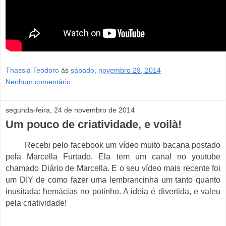
Thassia Teodoro
às
sábado, novembro 29, 2014
Nenhum comentário:
segunda-feira, 24 de novembro de 2014
Um pouco de criatividade, e voilà!
Recebi pelo facebook um vídeo muito bacana postado
pela Marcella Furtado. Ela tem um canal no youtube
chamado Diário de Marcella. E o seu vídeo mais recente foi
um DIY de como fazer uma lembrancinha um tanto quanto
inusitada: hemácias no potinho. A ideia é divertida, e valeu
pela criatividade!