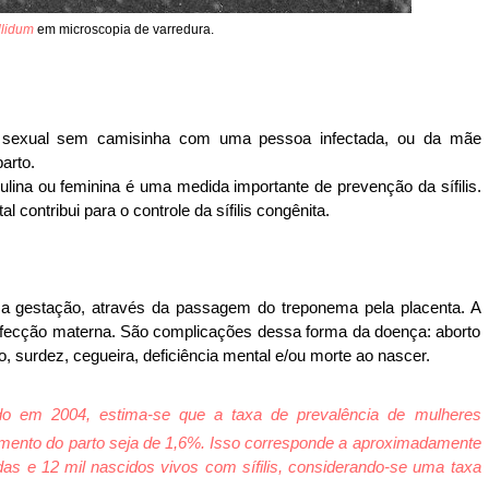
lidum
em microscopia de varredura.
ção sexual sem camisinha com uma pessoa infectada, ou da mãe
arto.
lina ou feminina é uma medida importante de prevenção da sífilis.
contribui para o controle da sífilis congênita.
 a gestação, através da passagem do treponema pela placenta. A
infecção materna. São complicações dessa forma da doença: aborto
, surdez, cegueira, deficiência mental e/ou morte ao nascer.
do em 2004, estima-se que a taxa de prevalência de mulheres
momento do parto seja de 1,6%. Isso corresponde a aproximadamente
adas e 12 mil nascidos vivos com sífilis, considerando-se uma taxa