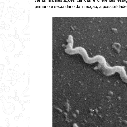
várias manifestações clínicas e diferentes estági
primário e secundário da infecção, a possibilidad