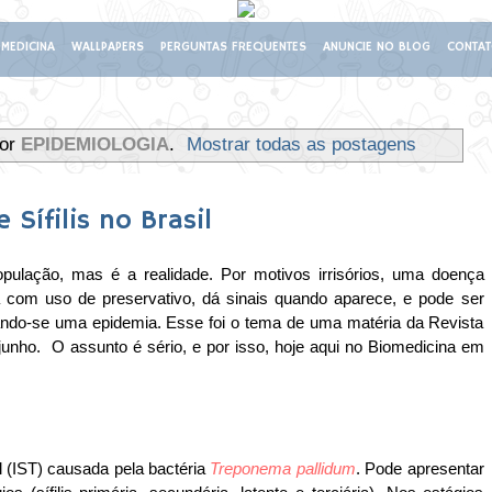
MEDICINA
WALLPAPERS
PERGUNTAS FREQUENTES
ANUNCIE NO BLOG
CONTA
dor
EPIDEMIOLOGIA
.
Mostrar todas as postagens
 Sífilis no Brasil
pulação, mas é a realidade. Por motivos irrisórios, uma doença
a com uso de preservativo, dá sinais quando aparece, e pode ser
nando-se uma epidemia. Esse foi o tema de uma matéria da Revista
junho. O assunto é sério, e por isso, hoje aqui no Biomedicina em
 (IST) causada pela bactéria
Treponema pallidum
. Pode apresentar