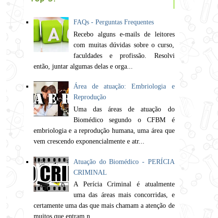
FAQs - Perguntas Frequentes
Recebo alguns e-mails de leitores
com muitas dúvidas sobre o curso,
faculdades e profissão. Resolvi
então, juntar algumas delas e orga...
Área de atuação: Embriologia e
Reprodução
Uma das áreas de atuação do
Biomédico segundo o CFBM é
embriologia e a reprodução humana, uma área que
vem crescendo exponencialmente e atr...
Atuação do Biomédico - PERÍCIA
CRIMINAL
A Perícia Criminal é atualmente
uma das áreas mais concorridas, e
certamente uma das que mais chamam a atenção de
muitos que entram n...