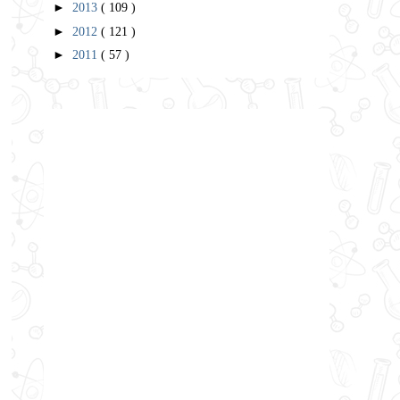
►
2013
( 109 )
►
2012
( 121 )
►
2011
( 57 )