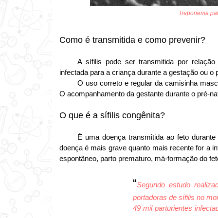
Treponema pal
Como é transmitida e como prevenir?
A sífilis pode ser transmitida por rela
infectada para a criança durante a gestação ou o p
O uso correto e regular da camisinha mascu
O acompanhamento da gestante durante o pré-natal 
O que é a sífilis congênita?
É uma doença transmitida ao feto durante
doença é mais grave quanto mais recente for a 
espontâneo, parto prematuro, má-formação do feto
“
Segundo estudo realiza
portadoras de sífilis no 
49 mil parturientes infect