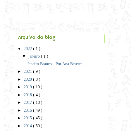
Arquivo do blog
▼
2022
( 1 )
▼
janeiro
( 1 )
Janeiro Branco - Por Ana Beserra
►
2021
( 9 )
►
2020
( 8 )
►
2019
( 10 )
►
2018
( 4 )
►
2017
( 18 )
►
2016
( 49 )
►
2015
( 45 )
►
2014
( 50 )