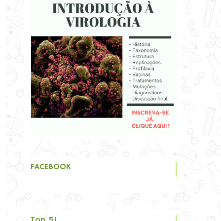
FACEBOOK
Top 5!