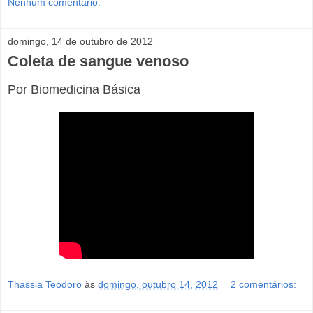
Nenhum comentário:
domingo, 14 de outubro de 2012
Coleta de sangue venoso
Por Biomedicina Básica
Thassia Teodoro
às
domingo, outubro 14, 2012
2 comentários: