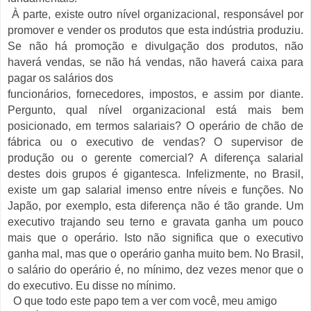
À parte, existe outro nível organizacional, responsável por
promover e vender os produtos que esta indústria produziu.
Se não há promoção e divulgação dos produtos, não
haverá vendas, se não há vendas, não haverá caixa para
pagar os salários dos
funcionários, fornecedores, impostos, e assim por diante.
Pergunto, qual nível organizacional está mais bem
posicionado, em termos salariais? O operário de chão de
fábrica ou o executivo de vendas? O supervisor de
produção ou o gerente comercial? A diferença salarial
destes dois grupos é gigantesca. Infelizmente, no Brasil,
existe um gap salarial imenso entre níveis e funções. No
Japão, por exemplo, esta diferença não é tão grande. Um
executivo trajando seu terno e gravata ganha um pouco
mais que o operário. Isto não significa que o executivo
ganha mal, mas que o operário ganha muito bem. No Brasil,
o salário do operário é, no mínimo, dez vezes menor que o
do executivo. Eu disse no mínimo.
O que todo este papo tem a ver com você, meu amigo