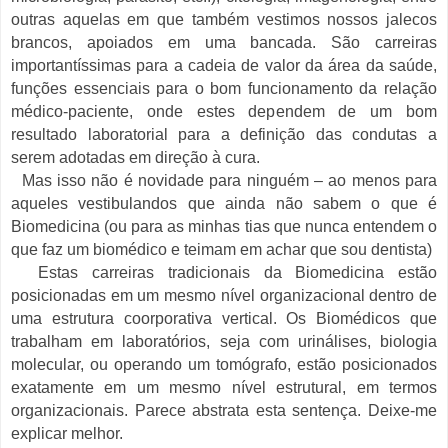
outras aquelas em que também vestimos nossos jalecos
brancos, apoiados em uma bancada. São carreiras
importantíssimas para a cadeia de valor da área da saúde,
funções essenciais para o bom funcionamento da relação
médico-paciente, onde estes dependem de um bom
resultado laboratorial para a definição das condutas a
serem adotadas em direção à cura.
Mas isso não é novidade para ninguém – ao menos para
aqueles vestibulandos que ainda não sabem o que é
Biomedicina (ou para as minhas tias que nunca entendem o
que faz um biomédico e teimam em achar que sou dentista)
Estas carreiras tradicionais da Biomedicina estão
posicionadas em um mesmo nível organizacional dentro de
uma estrutura coorporativa vertical. Os Biomédicos que
trabalham em laboratórios, seja com urinálises, biologia
molecular, ou operando um tomógrafo, estão posicionados
exatamente em um mesmo nível estrutural, em termos
organizacionais. Parece abstrata esta sentença. Deixe-me
explicar melhor.