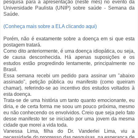
pesquisa para a apresentação (neste mês) no evento da
Universidade Paulista (UNIP) sobre saúde - Semana da
Saúde.
(Conheça mais sobre a ELA clicando aqui)
Porém, não é exatamente sobre a doença em si que esta
postagem tratará.
Como dito anteriormente, é uma doença idiopática, ou seja,
de causa desconhecida. Há apenas suposições e os
estudos estão progredindo lentamente, principalmente no
Brasil.
Essa semana recebi um pedido para assinar um "abaixo
assinado", petição pública ou manifesto (como queiram
chamar), referindo-se ao incentivo dos estudos voltados à
esta doença.
Trata-se de uma história um tanto quanto emocionante, eu
diria, e de certa forma me soou um pouco próxima, mesmo
eu não conhecendo os envolvidos. Creio que seja pelo fato
desse manifesto ter se iniciado por uma jovem da mesma
cidade que morei a vida toda.
Vanessa Lima, filha do Dr. Vanderlei Lima, viu a
necessidade do progresso das pesquisas, na esperança de