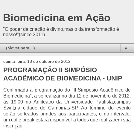
Biomedicina em Ação
"O poder da criação é divino,mas o da transformação é
nosso!"(since 2011)
▼
quinta-feira, 18 de outubro de 2012
PROGRAMAÇÃO II SIMPÓSIO
ACADÊMICO DE BIOMEDICINA - UNIP
Confirmada a programação do "II Simpósio Acadêmico de
Biomedicina", a se realizar no dia 12 de novembro de 2012,
às 19:00 no Anfiteatro da Universidade Paulista,campus
Swift,na cidade de Campinas-SP. Ao término do evento
serão sorteados brindes aos participantes, e no intervalo,
um coffe break estará disponível a todos que realizarem sua
inscrição.