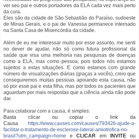
ver seu pai e outros portadores da ELA cada vez mais perto
da cura.
Eles são da cidade de São Sebastião do Paraíso, sudoeste
de Minas Gerais, e o pai de Vanessa permanece internado
na Santa Casa de Misericórdia da cidade.
Além de eu me interessar muito por esse assunto, me senti
no dever de ajudar, não só como futura profissional da
saúde que visa uma melhoria nas pesquisas de doenças
como a ELA, mas como pessoa, pois todos nós estamos
sujeitos a estas situações. E como estamos com grande
número de visualizações diárias (graças a vocês), creio que
conseguiremos muitas pessoas apoiando esta causa, não
só por esse pai e esta filha, mas por todos os pacientes que
aguardam por mais respostas que a ciência ainda não pode
dar.
Para colaborar com a causa, é simples:
Basta clicar ou copiar o link da
Causa
https://www.causes.com/causes/793426-ajude-a-
facilitar-o-tratamento-de-esclerose-lateral-amiotrofica-no-
brasil?utm_campaign=home
e
CLICAR
em
INVITE
ou