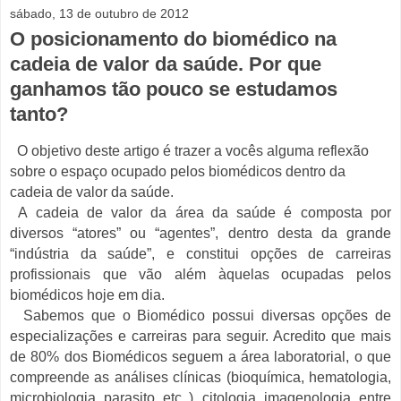
sábado, 13 de outubro de 2012
O posicionamento do biomédico na
cadeia de valor da saúde. Por que
ganhamos tão pouco se estudamos
tanto?
O objetivo deste artigo é trazer a vocês alguma reflexão
sobre o espaço ocupado pelos biomédicos dentro da
cadeia de valor da saúde.
A cadeia de valor da área da saúde é composta por
diversos “atores” ou “agentes”, dentro desta da grande
“indústria da saúde”, e constitui opções de carreiras
profissionais que vão além àquelas ocupadas pelos
biomédicos hoje em dia.
S
abemos que o Biomédico possui diversas opções de
especializações e carreiras para seguir. Acredito que mais
de 80% dos Biomédicos seguem a área laboratorial, o que
compreende as análises clínicas (bioquímica, hematologia,
microbiologia, parasito, etc..), citologia, imagenologia, entre