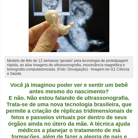
Modelo de feto de 12 semanas 'gerado' pela tecnologia de prototipagem
rápida, ao aliar imagens de ultrassonografia, ressonância magnética e
tomografia computadorizada. (Foto: Divulgação) - Imagem do G1 Ciência
e Saúde.
Você já imaginou poder ver e sentir um bebê
antes mesmo do nascimento?
E não. Não estou falando de ultrassonografia.
Trata-se de uma nova tecnologia brasileira, que
permite a criação de réplicas tridimensionais de
fetos e passeios virtuais por dentro de seus
órgãos ainda no útero da mãe. A técnica ajuda
médicos a planejar o tratamento de má
formações, além de fazer a alegria de pais e