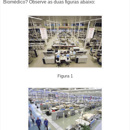
Biomédico? Observe as duas figuras abaixo:
Figura 1