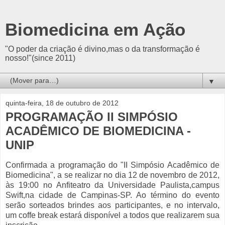
Biomedicina em Ação
"O poder da criação é divino,mas o da transformação é
nosso!"(since 2011)
▼
quinta-feira, 18 de outubro de 2012
PROGRAMAÇÃO II SIMPÓSIO
ACADÊMICO DE BIOMEDICINA -
UNIP
Confirmada a programação do "II Simpósio Acadêmico de
Biomedicina", a se realizar no dia 12 de novembro de 2012,
às 19:00 no Anfiteatro da Universidade Paulista,campus
Swift,na cidade de Campinas-SP. Ao término do evento
serão sorteados brindes aos participantes, e no intervalo,
um coffe break estará disponível a todos que realizarem sua